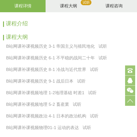
试听
课程详情
课程大纲
课程咨询
课程介绍
课程大纲
B站网课补课视频历史 3-1 帝国主义与殖民地化 试听
B站网课补课视频历史 6-1 不平稳的战间二十年 试听
B站网课补课视频历史 8-1 冷战与近代世界 试听
电
B站网课补课视频历史 9-1 战后日本 试听
话
Q
：
Q
B站网课补课视频地理 1-2地理基础 时差1 试听
0
:
B站网课补课视频地理 5-2 畜産業 试听
8
5
B站网课补课视频政治 4-1 日本的政治机构 试听
0
3
B站网课补课视频物理01-1 运动的表达 试听
3
5