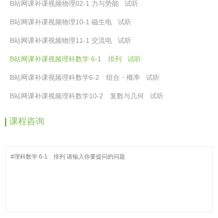
B站网课补课视频物理02-1 力与势能 试听
7
6
B站网课补课视频物理10-1 磁生电 试听
3
8
B站网课补课视频物理11-1 交流电 试听
7
1
9
8
B站网课补课视频理科数学 6-1 排列 试听
9
9
B站网课补课视频理科数学6-2 组合・概率 试听
1
8
B站网课补课视频理科数学10-2 复数与几何 试听
8
课程咨询