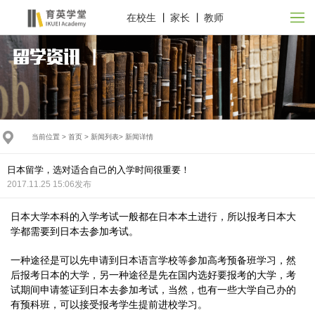
在校生
丨
家长
丨
教师
当前位置 >
首页
>
新闻列表
>
新闻详情
日本留学，选对适合自己的入学时间很重要！
2017.11.25 15:06发布
日本大学本科的入学考试一般都在日本本土进行，所以报考日本大
学都需要到日本去参加考试。
一种途径是可以先申请到日本语言学校等参加高考预备班学习，然
后报考日本的大学，另一种途径是先在国内选好要报考的大学，考
试期间申请签证到日本去参加考试，当然，也有一些大学自己办的
有预科班，可以接受报考学生提前进校学习。