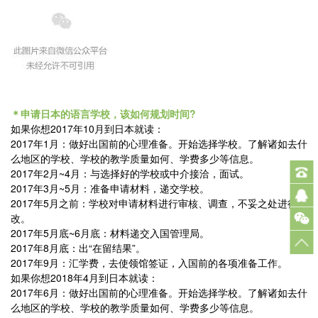
＊申请日本的语言学校，该如何规划时间?
如果你想2017年10月到日本就读：
2017年1月：做好出国前的心理准备。开始选择学校。了解诸如去什
么地区的学校、学校的教学质量如何、学费多少等信息。
2017年2月~4月：与选择好的学校或中介接洽，面试。
电
2017年3月~5月：准备申请材料，递交学校。
话
Q
2017年5月之前：学校对申请材料进行审核、调查，不妥之处进行修
改。
：
Q
2017年5月底~6月底：材料递交入国管理局。
0
:
2017年8月底：出“在留结果”。
2017年9月：汇学费，去使领馆签证，入国前的各项准备工作。
8
5
如果你想2018年4月到日本就读：
2017年6月：做好出国前的心理准备。开始选择学校。了解诸如去什
0
3
么地区的学校、学校的教学质量如何、学费多少等信息。
3
5